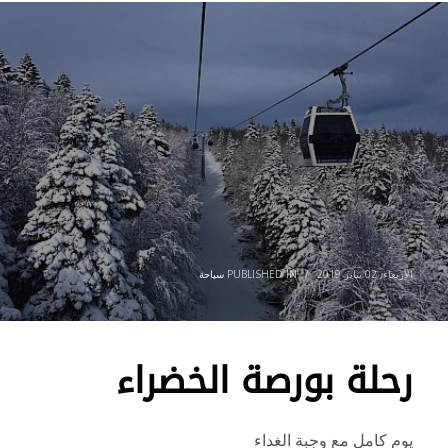
الأربعاء, 02 يناير 2019
/
PUBLISHED IN
سياحة
رحلة بورصة الخضراء
يوم كامل مع وجبة الغداء