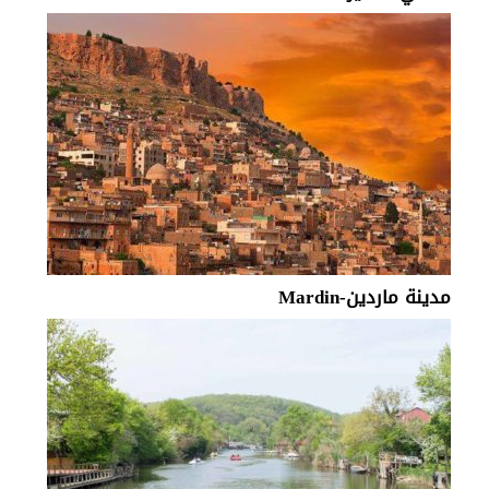
مدينة ماردين-Mardin