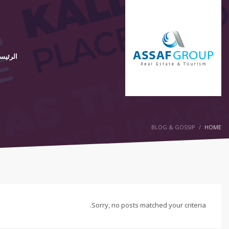
الرئيس
BLOG & GOSSIP
HOME
Sorry, no posts matched your criteria.