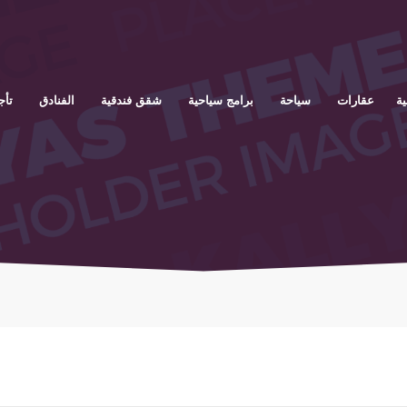
ية
عقارات
سياحة
برامج سياحية
شقق فندقية
الفنادق
تأج