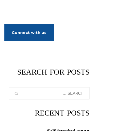
ير السيارات
معالم تركيا
من نحن
Connect with us
SEARCH FOR POSTS
RECENT POSTS