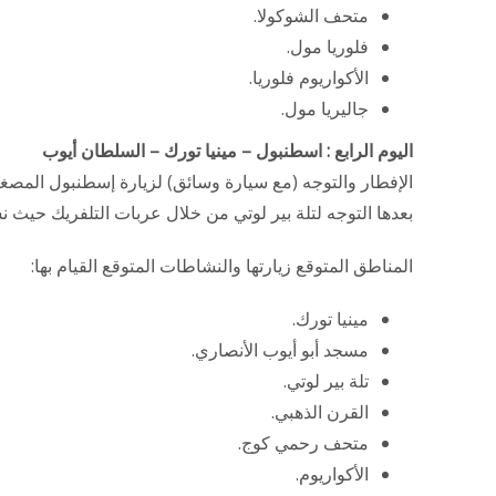
متحف الشوكولا.
فلوريا مول.
الأكواريوم فلوريا.
جاليريا مول.
اليوم الرابع : اسطنبول – مينيا تورك – السلطان أيوب
الإفطار والتوجه (مع سيارة وسائق) لزيارة إسطنبول المصغرة 
بعدها التوجه لتلة بير لوتي من خلال عربات التلفريك حيث ن
المناطق المتوقع زيارتها والنشاطات المتوقع القيام بها:
مينيا تورك.
مسجد أبو أيوب الأنصاري.
تلة بير لوتي.
القرن الذهبي.
متحف رحمي كوج.
الأكواريوم.