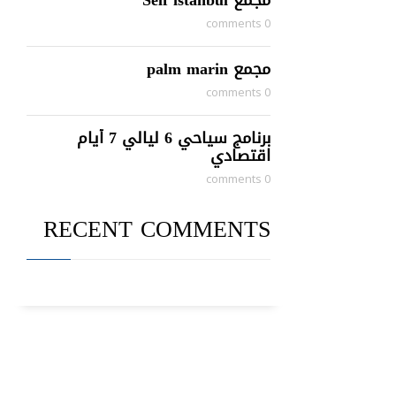
مجمع Self istanbul
0 comments
مجمع palm marin
0 comments
برنامج سياحي 6 ليالي 7 أيام
اقتصادي
0 comments
RECENT COMMENTS