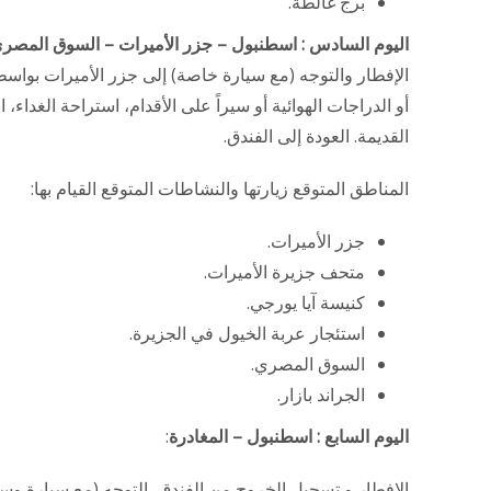
برج غالطة.
اليوم السادس : اسطنبول – جزر الأميرات – السوق المصري 
الإفطار والتوجه (مع سيارة خاصة) إلى جزر الأميرات بوا
أو الدراجات الهوائية أو سيراً على الأقدام، استراحة الغداء
القديمة. العودة إلى الفندق.
المناطق المتوقع زيارتها والنشاطات المتوقع القيام بها:
جزر الأميرات.
متحف جزيرة الأميرات.
كنيسة آيا يورجي.
استئجار عربة الخيول في الجزيرة.
السوق المصري.
الجراند بازار.
اليوم السابع : اسطنبول – المغادرة
:
الإفطار و تسجيل الخروج من الفندق، التوجه (مع سيارة وس