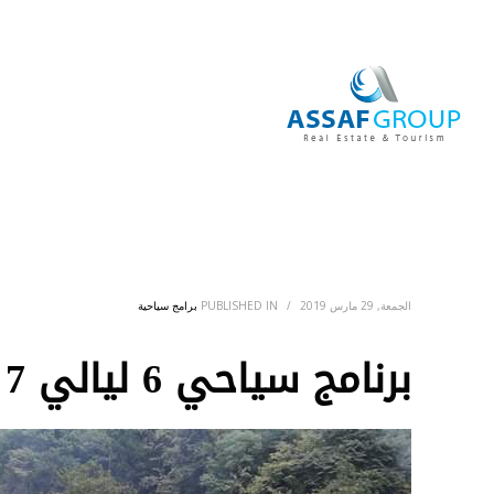
الرئيس
الجمعة, 29 مارس 2019
/
PUBLISHED IN
برامج سياحية
برنامج سياحي 6 ليالي 7 أيام اسطنبول – صبنجة