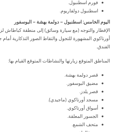
فورم اسطنبول.
اسطنبول دولفاريوم.
اليوم الخامس: اسطنبول – دولمة بهشة – البوسفور
الإفطار والتوجه (مع سيارة وسائق) إلى منطقة كباطاش لزي
أورتاكوي المشهورة للتجول والتقاط الصور التذكارية أمام ج
الفندق.
المناطق المتوقع زيارتها والنشاطات المتوقع القيام بها:
قصر دولمة بهشة.
مضيق البوسفور.
قصر يلدز.
مسجد أورتاكوي (ماجيدي).
أسواق أورتاكوي.
الجسور المعلقة.
متحف الشمع.