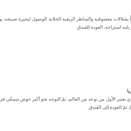
ً بشلالات معشوقية والمناظر الريفية الخلابة. الوصول لبحيرة صبنجه، 
ليه استراحة، العودة للفندق.
يا
ي يعتبر الأول من نوعه من العالم، ثمّ التوجه نحو أكبر حوض سمكي في
ثمّ العودة إلى الفندق.