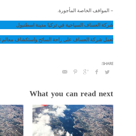
– المواقف الخاصة المأجورة.
شركة العساف السياحية في تركيا مدينة اسطنبول
تعمل شركة العساف على راحة السائح واستكشاف معالم ترك
What you can read next