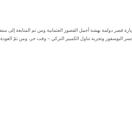
ارة قصر دولمة بهشة أجمل القصور العثمانية ومن ثم المتابعة إلى منط
سر البوسفور وتجربة تناول الكمبير التركي – وقت حر، ومن ثمّ العودة 