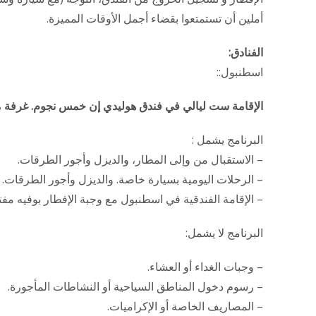
أملين أن تستمتعوا بقضاء أجمل الأوقات المميزة.
الفنادق:
اسطنبول::
الإقامة ست ليالي في فندق هوليدي إن خمس نجوم. غرفة 
البرنامج يشمل :
– الاستقبال من وإلى المطار، والديزل وأجور الطرقات.
– الرحلات اليومية بسيارة خاصة. والديزل وأجور الطرقات.
– الإقامة الفندقية في اسطنبول مع وجبة الإفطار بوفيه مفت
البرنامج لا يشمل:
– وجبات الغداء أو العشاء.
– رسوم دخول المناطق السياحية أو النشاطات المأجورة.
– المصاريف الخاصة أو الإكراميات.