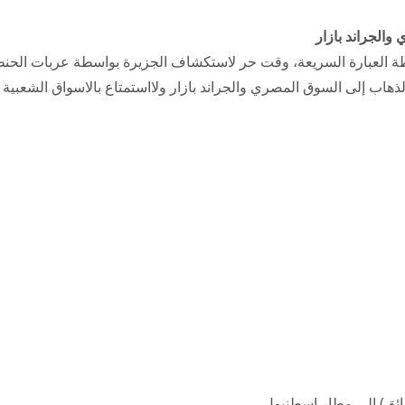
والجراند بازار
سطة العبارة السريعة، وقت حر لاستكشاف الجزيرة بواسطة عربات الحن
، الذهاب إلى السوق المصري والجراند بازار ولااستمتاع بالاسواق الشعبية
ائق) إلى مطار اسطنبول.