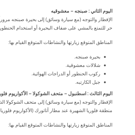
اليوم الثاني : صبنجه – معشوقيه
الإفطار والتوجه (مع سيارة وسائق) إلى بحيرة صبنجه مرورا
حر للتمتع بالمشي على ضفاف البحيرة أو استخدام الحنطور ي
المناطق المتوقع زيارتها والنشاطات المتوقع القيام بها:
بحيرة صبنجه.
شلالات معشوقية.
ركوب الحنطور أو الدراجات الهوائية.
جبل الكارتبه.
اليوم الثالث : اسطنبول – متحف الشوكولا – الأكواريوم فلور
الإفطار والتوجه (مع سيارة وسائق) إلى متحف الشوكولا الذ
منطقة فلوريا الشهيرة عند مطار أتاتورك (الأكواريوم فلوريا)، 
المناطق المتوقع زيارتها والنشاطات المتوقع القيام بها: