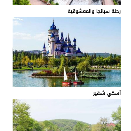
رحلة سبانجا والمعشوقية
أسكي شهير