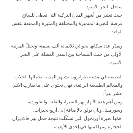
ساحل البحر الأسود ..
حيث تعتبر من أشهر المدن التركية التى تعطى للسائح
فرصة التجربة المتميزة والمختلفة والمثيرة والممتعة بنفس
الوقت..
ويقدّر عدد سكانها بحوالي ثلاثمائة ألف نسمة، وتحتلّ المرتبة
الأولى من حيث المساحة بين المدن المطلة على البحر
الأسود،
الطبيعة في مدينة طرابزون تشتهر المدينة بجمالها الخلاب
والمعالم الطبيعية الرائعة، فهي تحتوي على ما يقارب الاثني
عشر نهراً،
ومن أهم هذه الأنهار نهر السيرا، والقلعة والفلورده،
وسورمينا، ويان بولو، بالإضافة إلى أربع بحيرات،
أهمّها بحيرة أوزنجول التي تشكّلت نتيجة حمل نهر هالاديزان
الحجارة ومراكمتها في إحدى الأودية،