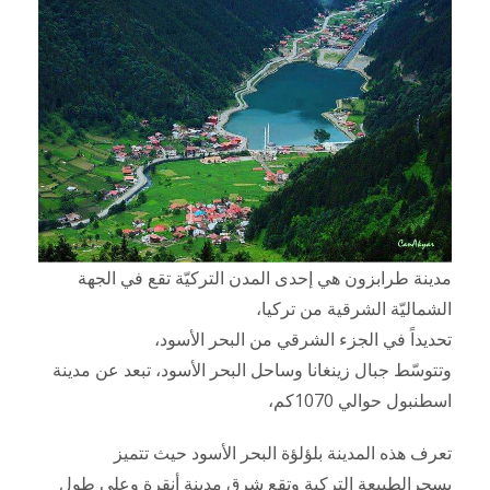
مدينة طرابزون هي إحدى المدن التركيّة تقع في الجهة
الشماليّة الشرقية من تركيا،
تحديداً في الجزء الشرقي من البحر الأسود،
وتتوسّط جبال زينغانا وساحل البحر الأسود، تبعد عن مدينة
اسطنبول حوالي 1070كم،
تعرف هذه المدينة بلؤلؤة البحر الأسود حيث تتميز
بسحرالطبيعة التركية وتقع شرق مدينة أنقرة وعلى طول