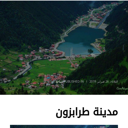
الثلاثاء, 26 فبراير 2019
/
PUBLISHED IN
سياحة
مدينة طرابزون