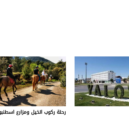
رحلة ركوب الخيل ومزارع اسطنب