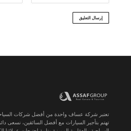
تعتبر شركة عساف واحدة من أفضل شركات السياحة 
تهتم بتأجير السيارات مع أفضل السائقين، نسعى دائما
السياحية والعقارية المميزة وتلبية احتيجات عملائنا الك