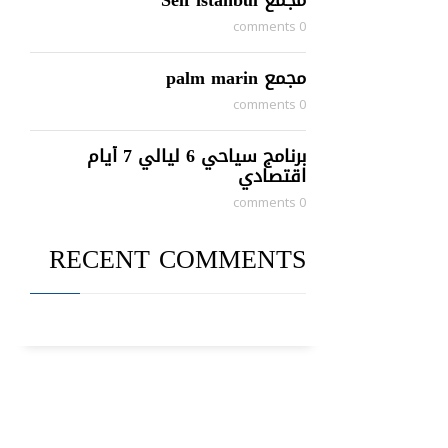
مجمع Self istanbul
0 comments
مجمع palm marin
0 comments
برنامج سياحي 6 ليالي 7 أيام
اقتصادي
0 comments
RECENT COMMENTS