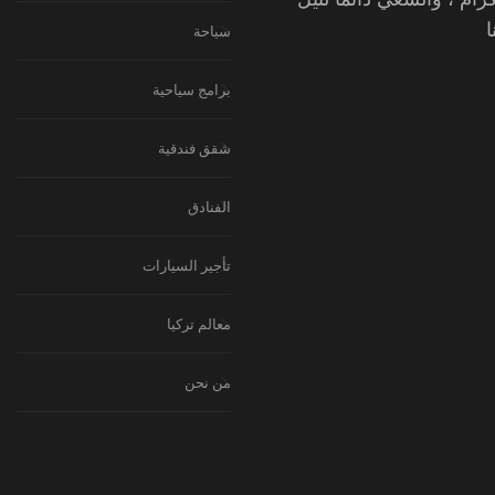
سياحة
برامج سياحية
شقق فندقية
الفنادق
تأجير السيارات
معالم تركيا
من نحن