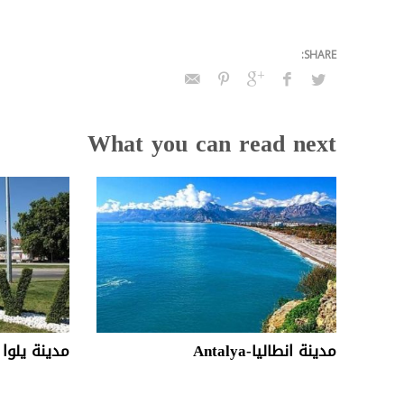
What you can read next
مدينة انطاليا-Antalya
مدينة يلوا