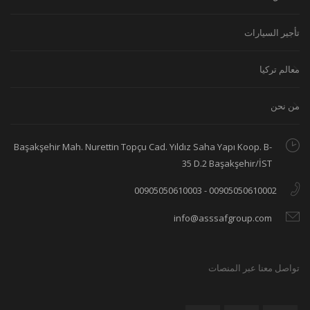
تأجير السيارات
معالم تركيا
من نحن
Başakşehir Mah. Nurettin Topçu Cad. Yıldız Saha Yapı Koop. B-
35 D.2 Başakşehir/İST
00905050610002 - 00905050610003
info@asssafgroup.com
تواصل معنا عبر المنصات