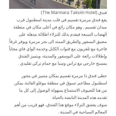
فندق (The Marmara Taksim Hotel)
يقع فندق مرمرة تقسيم قي قلب مدينة اسطنبول قرب
ميدان تقسيم , وهو مكان رائع في أعلى مكان في منطقة
الهضاب السبعة فيقدم بذلك للنزلاء اطلالة مذهلة على
مضيق البسفور والطريق الممتد الى بحر مرمرة ويوفر غرفاً
فاخرة مع تلفزيون مع قنوات الكابل وخدمة الواي فاي مجاناً
وإطلالات رائعة على البوسفور والمدينة، ويتميز الفندق
بمسبح خارجي مع تراس وسبا مع حمام تركي تقليدي .
حظى فندق ذا مرمرة تقسيم بمكان متميز في محور
اسطنبول مطاعم, تسوق في منطقة بيوغلو الفاتنة. يمكن
من هنا للضيوف الاستمتاع بسهولة الوصول إلى كل ما
تقدمه هذه المدينة النابضة بالحياة.
سوف يعشق النزلاء موقع هذا الفندق، فهو قريب من أهم
المعالم السياحية في المدينة .