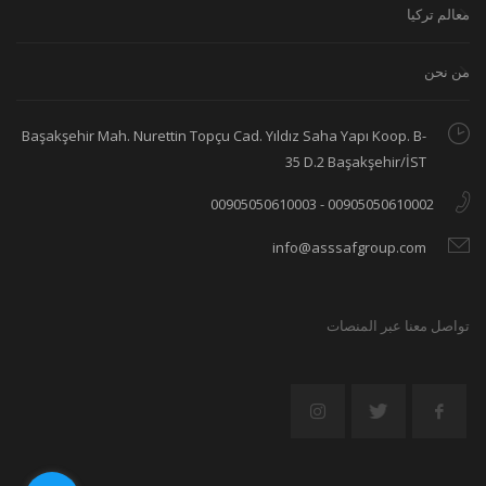
معالم تركيا
من نحن
Başakşehir Mah. Nurettin Topçu Cad. Yıldız Saha Yapı Koop. B-
35 D.2 Başakşehir/İST
00905050610002 - 00905050610003
info@asssafgroup.com
تواصل معنا عبر المنصات