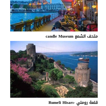
متحف الشمع candle Museum
قلعة روملي -Rumeli Hisarı