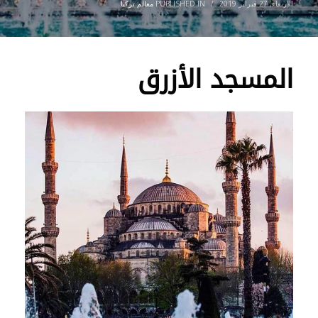
الأربعاء, 27 فبراير 2019
/
PUBLISHED IN
معالم تركيا
المسجد الأزرق