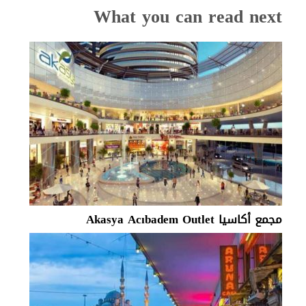
What you can read next
مجمع أكاسيا ‏Akasya Acıbadem Outlet