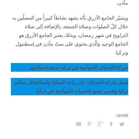
مآذن،
ويتميّز الجامع الأزرق بأنّه يشهد نشاطاً كبيراً من المصلّين به
خلال كلّ الصلوات وصلاة الجمعة، بالإضافة إلى صلاة
التراويح في شهر رمضان، وبذلك يعتبر الجامع الأزرق هو
الجامع الوحيد والّذي يحتوي على ستّ مآذن في إسطنبول
وتركيا.
شركة العساف السياحية في تركيا مدينة اسطنبول
تعمل شركة العساف على راحة السائح واستكشاف معالم
تركيا وتقديم جميع الخدمات السياحية في تركيا