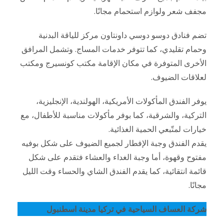
مجفف شعر ولوازم استحمام مجانًا.
تضم فنادق دوسو دوسي داونتاون مركز للياقة البدنية
وحمام تقليدي، كما تتوفر خدمات المساج. وتشمل المرافق
الأخرى المتوفرة في مكان الإقامة مكتب كونسيرج ومكتب
لعلاقات الضيوف.
يوفر الفندق المأكولات الأمريكية، الهولندية، الإنجليزية،
التركية، والشرقية، كما بوفر مأكولات مناسبة للأطفال، مع
خيارات لمتّبعي الحمية الغذائية.
يقدم الفندق وجبة الإفطار لجميع الضيوف على شكل بوفيه
مفتوح وقهوة، أما وجبة الغداء والعشاء فتقدم على شكل
قائمة انتقائية، كما يقدم الفندق الشاي والحساء وقت الليل
مجانًا.
شركة العساف السياحية في تركيا مدينة اسطنبول