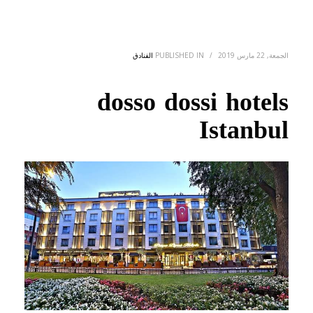
الجمعة, 22 مارس 2019
/
PUBLISHED IN
الفنادق
dosso dossi hotels
Istanbul