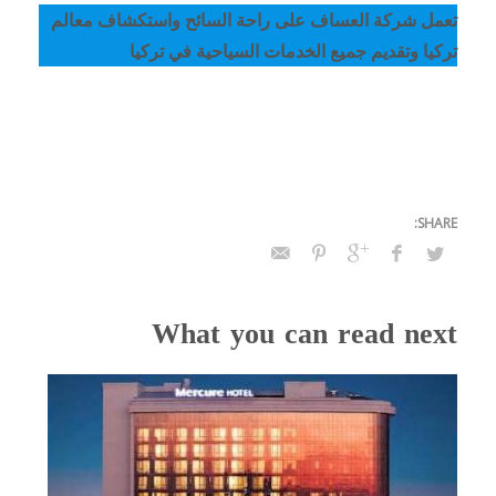
تعمل شركة العساف على راحة السائح واستكشاف معالم
تركيا وتقديم جميع الخدمات السياحية في تركيا
What you can read next