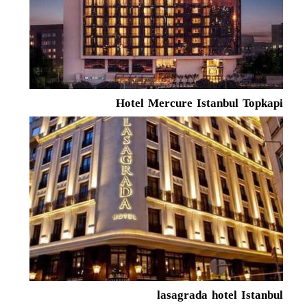
Hotel Mercure Istanbul Topkapi
lasagrada hotel Istanbul